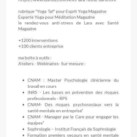
rubrique "Yoga Taf" pour Esprit Yoga Magazine
Experte Yoga pour Méditation Magazine
le rendez-vous anti-stress de Lara avec Santé
Magazine
+1200 interventions
+100 clients entreprise
ma boîte à outils :
Ateliers - Webinaires​- Sur-mesure :
CNAM : Master Psychologie clinicienne du
travail en cours
INRS - Les bases en prévention des risques
professionnels - RPS
CNAM- Des risques psychosociaux vers la
santé mentale en entreprise"
CNAM - Manager par le Care pour engager les
équipes"
Sophrologie – Institut Français de Sophrologie
Formation premiers secours en santé mentale