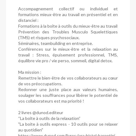
Accompagnement collectif ou individuel et
formations mieux-être au travail en présentiel et en
distanciel :
Formations à la boîte à outils du mieux-être au travail
Prévention des Troubles Musculo Squelettiques
(TMS) et risques psychosociaux.
Séminaires, teambuilding en entreprise.
Conférences sur le mieux-être et la relaxation au
travail : Stress, épuisement professionnel, TMS,
équilibre vie pro / vie perso, sommeil, digital detox.
Ma mission :
Remettre le bien-être de vos collaborateurs au cœur
de vos préoccupations.
Redonner une juste place aux valeurs humaines,
soulager les souffrances pour libérer le potentiel de
vos collaborateurs est ma priorité !
2 livres @dunod.editeur
“La boîte à outils de la relaxation”
"La boite à outils express - 10 outils pour se relaxer
au quotidien"
https://www.dunod.com/livres-lara-histel-barontini