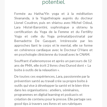
potentiel.
Formée au Hatha/Yin yoga et à la méditation
Sivananda, à la Yogathérapie auprès du docteur
Lionel Coudron, puis en shiatsu avec Michel Odoul,
Lara Histel-Barontini, sophrologue a obtenu la
certification du Yoga de la Femme et du Fertility
Yoga et celle du Yoga prénatal/postnatal par
Bernadette De Gasquet. Intéressée par les
approches liant le corps et le mental, elle se forme
en cohérence cardiaque avec le Docteur O’Hare et
en psychologie clinicienne du travail avec le CNAM.
Souffrant d’adenomyose et après un parcours de 12
ans de PMA, elle écrit 2 livres chez Dunod dont « La
boite à outils de la relaxation ».
De toutes ces expériences, Lara, passionnée par la
prévention santé au travail crée sa propre boite à
outils qui vise à développer la santé et le bien-être
dans les organisations : ateliers, séminaires,
programmes en digital learning et podcasts et
création de contenu pour la presse. Elle partage ses
good tips à travers ses livres et ses rubriques