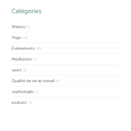
Catégories
Shiatsu
(5)
Yoga
(14)
Evénements
(95)
Méditation
(7)
sport
(2)
Qualité de vie au travail
(8)
sophrologie
(2)
podcast
(1)