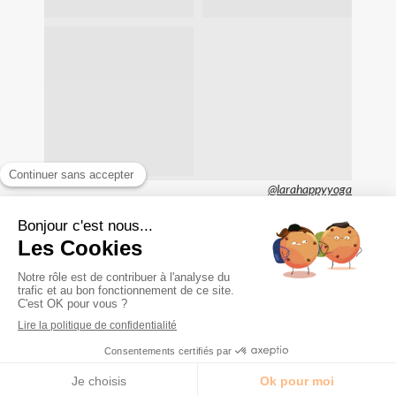
@larahappyyoga
Mentions légales
Plan du site
Création et référencement du site par Simplébo