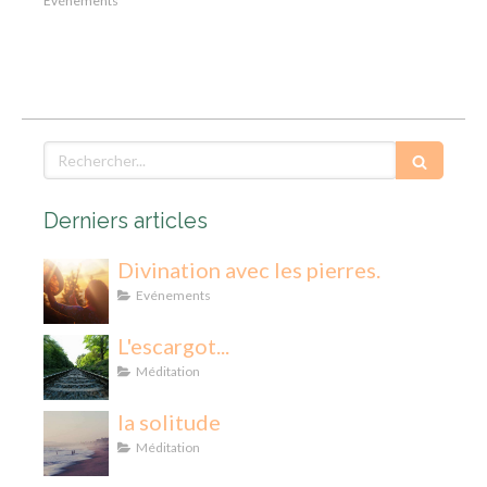
Evénements
Rechercher
Derniers articles
Divination avec les pierres.
Evénements
L'escargot...
Méditation
la solitude
Méditation