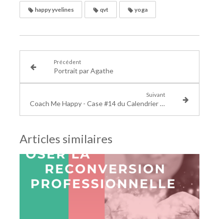
happy yvelines
qvt
yoga
Précédent
Portrait par Agathe
Suivant
Coach Me Happy - Case #14 du Calendrier Bien-être au travail - STOP au mal de dos ! 3 exercices de yoga à réaliser au bureau, dans les transports.
Articles similaires