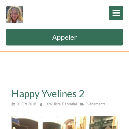
Appeler
Happy Yvelines 2
01 Oct 2018
Lara Histel Barontini
Evénements