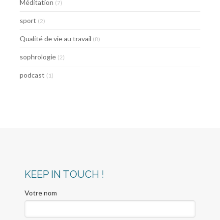
Méditation
(7)
sport
(2)
Qualité de vie au travail
(8)
sophrologie
(2)
podcast
(1)
KEEP IN TOUCH !
Votre nom