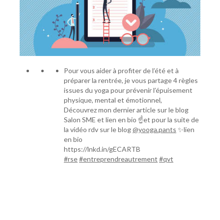
Pour vous aider à profiter de l’été et à
préparer la rentrée, je vous partage 4 règles
issues du yoga pour prévenir l’épuisement
physique, mental et émotionnel,
Découvrez mon dernier article sur le blog
Salon SME et lien en bio ☝️et pour la suite de
la vidéo rdv sur le blog
@yooga.pants
✨lien
en bio
https://lnkd.in/gECARTB
#rse
#entreprendreautrement
#qvt