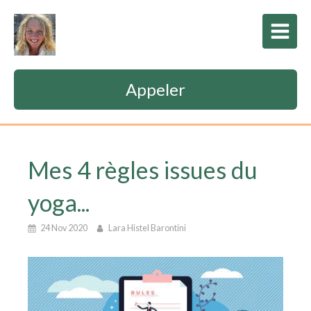
Appeler
Mes 4 règles issues du
yoga...
24 Nov 2020
Lara Histel Barontini