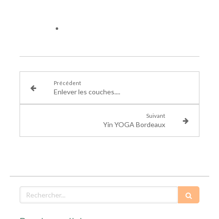
Précédent
Enlever les couches....
Suivant
Yin YOGA Bordeaux
Rechercher