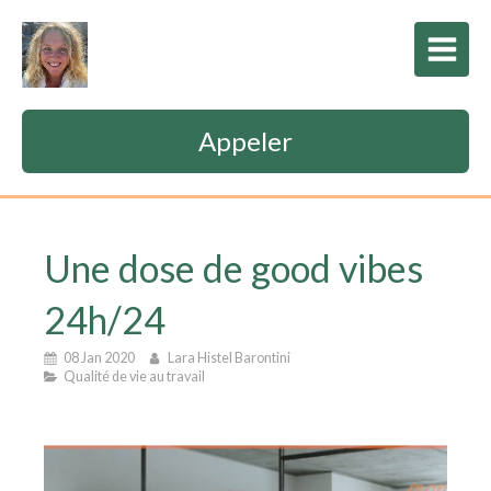
Appeler
Une dose de good vibes
24h/24
08 Jan 2020
Lara Histel Barontini
Qualité de vie au travail