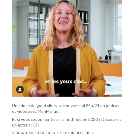
Une dose de good vibes, retrouvez-moi 24h/24 en podcast
et vidéo avec
MonMartin.fr
Et si vous expérimentiez ma méthode en 2020 ? Découvrez
un extrait
ICI
!
YOGA + MEDITATION + SOPHROLOGIE +