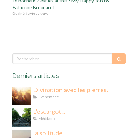
Le bonheur, c’est les autres ! My Happy Job by
Fabienne Broucaret
Qualité de vie au travail
Rechercher
Derniers articles
Divination avec les pierres.
Evénements
L'escargot...
Méditation
la solitude