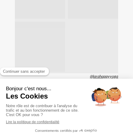
@larahappyyoga
Mentions légales
Plan du site