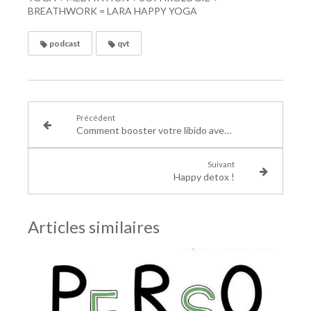
BREATHWORK = LARA HAPPY YOGA
podcast
qvt
Précédent
Comment booster votre libido avec le kundalini yoga !
Suivant
Happy detox !
Articles similaires