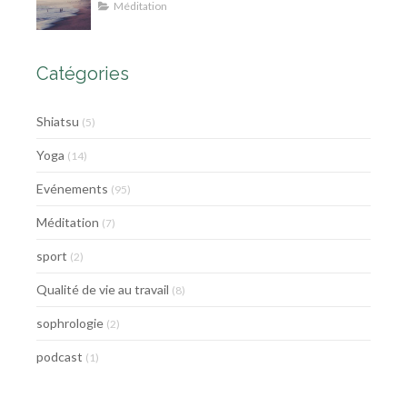
Méditation
Catégories
Shiatsu
(5)
Yoga
(14)
Evénements
(95)
Méditation
(7)
sport
(2)
Qualité de vie au travail
(8)
sophrologie
(2)
podcast
(1)