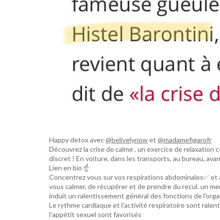
Happy detox avec
@belivelynow
et
@madamefigarofr
Découvrez la crise de calme , un exercice de relaxation co
discret ! En voiture, dans les transports, au bureau, a
Lien en bio ☝️
Concentrez vous sur vos respirations abdominales✅ et
vous calmer, de récupérer et de prendre du recul. un ment
induit un ralentissement général des fonctions de l'org
Le rythme cardiaque et l'activité respiratoire sont ralent
l'appétit sexuel sont favorisés