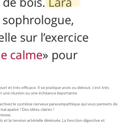
urt et très efficace. Il se pratique assis ou debout, c’est très
vant une réunion ou une échéance importante
 activez le système nerveux parasympathique qui vous permets de
al apaisé ! Des idées claires !
anisme.
is et la tension artérielle diminuée. La fonction digestive et