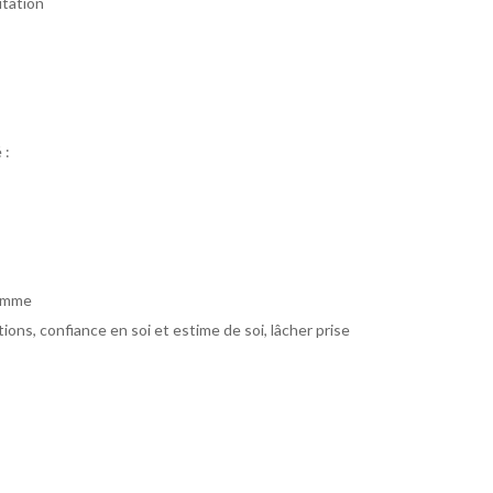
itation
 :
femme
ions, confiance en soi et estime de soi, lâcher prise