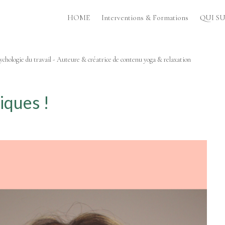
HOME
Interventions & Formations
QUI SUI
chologie du travail - Auteure & créatrice de contenu yoga & relaxation
iques !