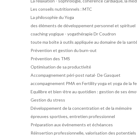
La relaxation - sophrologie, cohérence cardiaque, la méd
Les conseils nutritionnels : MTC
La philosophie du Yoga
des éléments de développement personnel et spirituel
coaching yogique - yogathérapie Dr Coudron
toute ma boîte à outils appliquée au domaine de la santé
Prévention et gestion du burn-out
Prévention des TMS
Optimisation de sa productivité
Accompagnement péri-post natal- De Gasquet
accompagnement PMA en Fertility yoga et yoga de la 
Equilibre et bien-être au quotidien : gestion de ses émot
Gestion du stress
Développement de la concentration et de la mémoire
épreuves sportives, entretien professionnel
Préparation aux événements et échéances
Réinsertion professionnelle, valorisation des potentiels