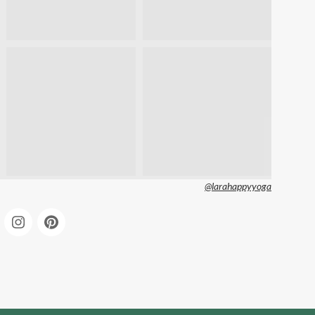
@larahappyyoga