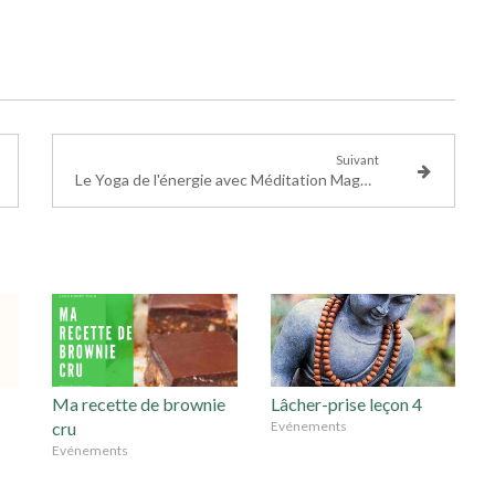
Suivant
Le Yoga de l'énergie avec Méditation Magazine !
Ma recette de brownie
Lâcher-prise leçon 4
cru
Evénements
Evénements