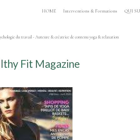
HOME
Interventions & Formations
QUI SUI
chologie du travail - Auteure & créatrice de contenu yoga & relaxation
lthy Fit Magazine