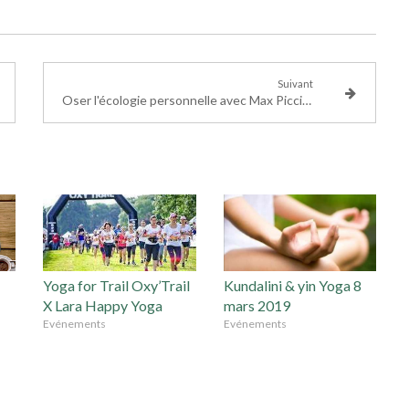
Suivant
Oser l'écologie personnelle avec Max Piccinini
Yoga for Trail Oxy’Trail
Kundalini & yin Yoga 8
X Lara Happy Yoga
mars 2019
Evénements
Evénements