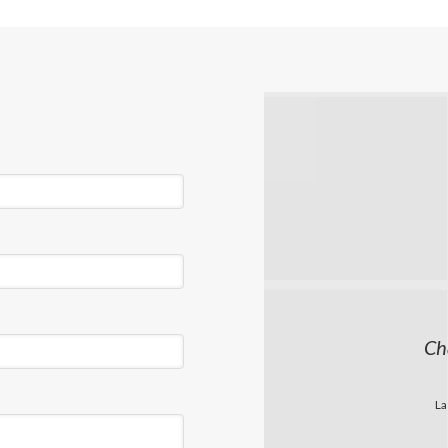
Ch
La