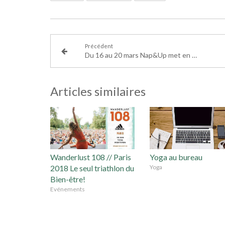
Précédent
Du 16 au 20 mars Nap&Up met en place la Semaine du #Sommeil
Articles similaires
Wanderlust 108 // Paris
Yoga au bureau
2018 Le seul triathlon du
Yoga
Bien-être!
Evénements