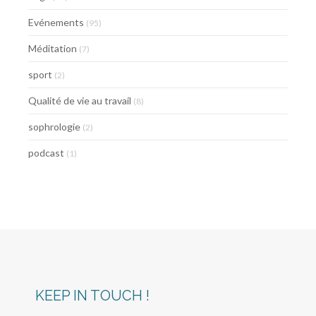
Evénements
(95)
Méditation
(7)
sport
(2)
Qualité de vie au travail
(8)
sophrologie
(2)
podcast
(1)
KEEP IN TOUCH !