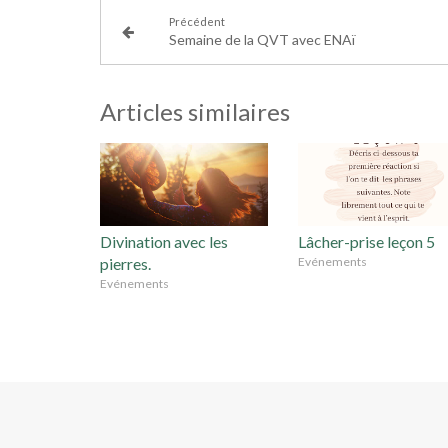
Précédent
Semaine de la QVT avec ENAï
Articles similaires
Divination avec les
Lâcher-prise leçon 5
pierres.
Evénements
Evénements