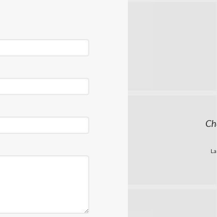
Ch
La