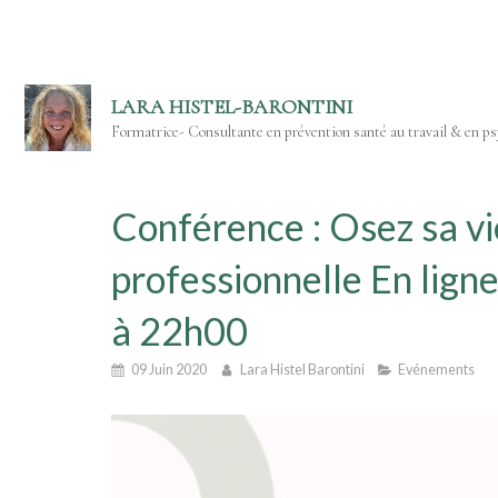
LARA HISTEL-BARONTINI
Formatrice- Consultante en prévention santé au travail & en psy
Conférence : Osez sa vi
professionnelle En lign
à 22h00
09 Juin 2020
Lara Histel Barontini
Evénements