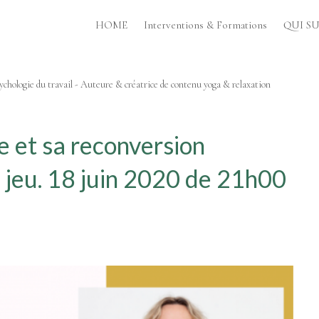
HOME
Interventions & Formations
QUI SUI
chologie du travail - Auteure & créatrice de contenu yoga & relaxation
e et sa reconversion
e jeu. 18 juin 2020 de 21h00