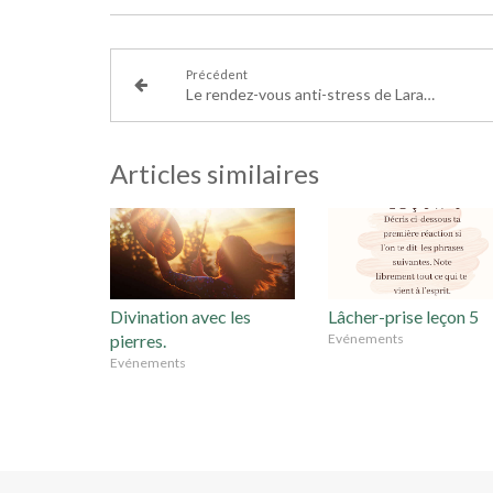
Précédent
Le rendez-vous anti-stress de Lara sur Santé Magazine
Articles similaires
Divination avec les
Lâcher-prise leçon 5
pierres.
Evénements
Evénements