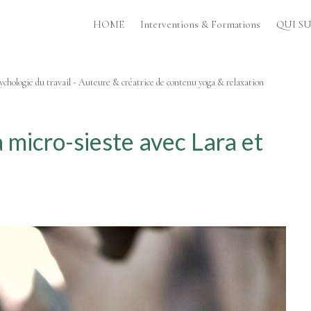
HOME
Interventions & Formations
QUI SUI
chologie du travail - Auteure & créatrice de contenu yoga & relaxation
a micro-sieste avec Lara et