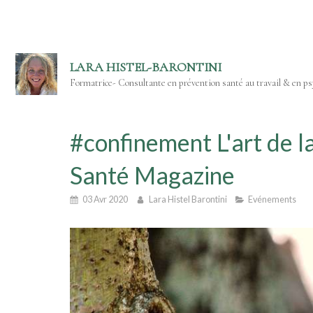
LARA HISTEL-BARONTINI
Formatrice- Consultante en prévention santé au travail & en psy
#confinement L'art de l
Santé Magazine
03 Avr 2020
Lara Histel Barontini
Evénements