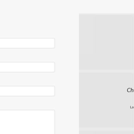
Ch
La