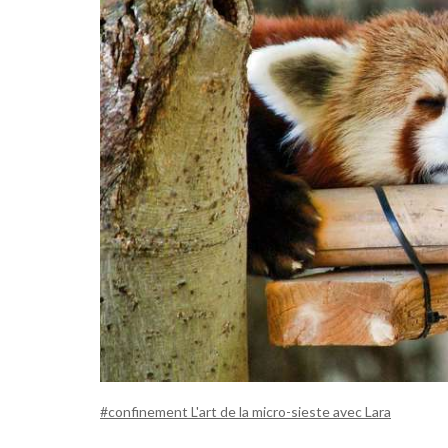
#confinement L'art de la micro-sieste avec Lara