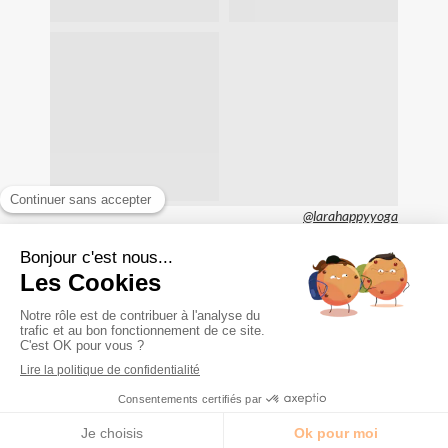
@larahappyyoga
Mentions légales
Plan du site
Création et référencement du site par Simplébo