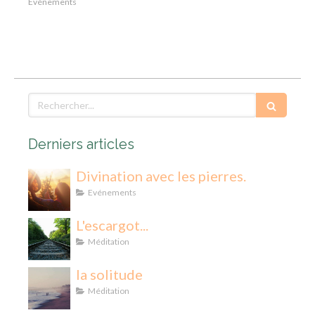
Evénements
Rechercher
Derniers articles
Divination avec les pierres.
Evénements
L'escargot...
Méditation
la solitude
Méditation