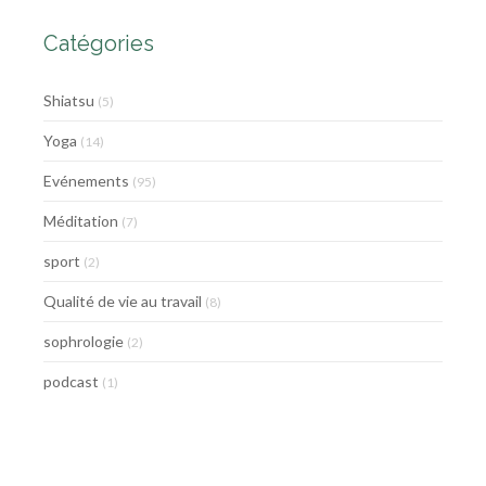
Catégories
Shiatsu
(5)
Yoga
(14)
Evénements
(95)
Méditation
(7)
sport
(2)
Qualité de vie au travail
(8)
sophrologie
(2)
podcast
(1)