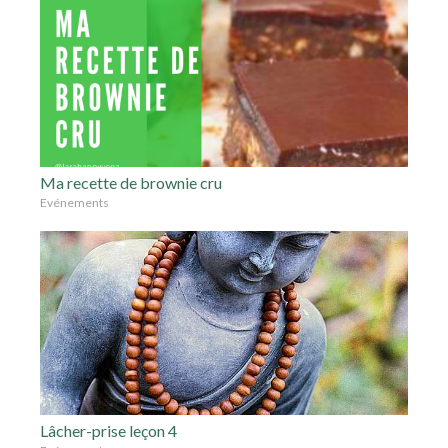
Ma recette de brownie cru
Evénements
Lâcher-prise leçon 4