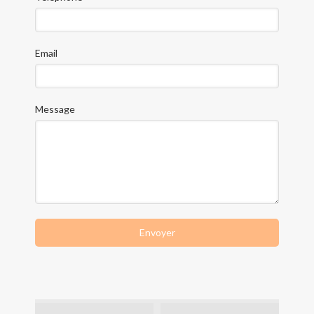
Email
Message
Envoyer