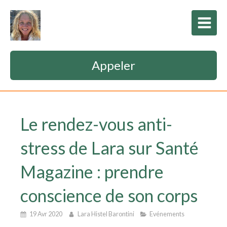
Appeler
Le rendez-vous anti-
stress de Lara sur Santé
Magazine : prendre
conscience de son corps
19 Avr 2020
Lara Histel Barontini
Evénements