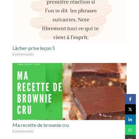
Lâcher-prise leçon 5
Evénements
Ma recette de brownie cru
Evénements