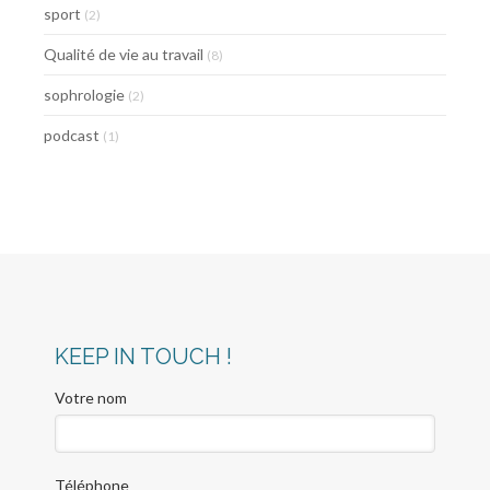
sport
(2)
Qualité de vie au travail
(8)
sophrologie
(2)
podcast
(1)
KEEP IN TOUCH !
Votre nom
Téléphone