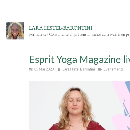
LARA HISTEL-BARONTINI
Formatrice- Consultante en prévention santé au travail & en psy
Esprit Yoga Magazine l
05 Mai 2020
Lara Histel Barontini
Evénements