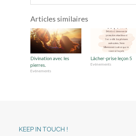
Articles similaires
Divination avec les
Lâcher-prise leçon 5
pierres.
Evénements
Evénements
KEEP IN TOUCH !