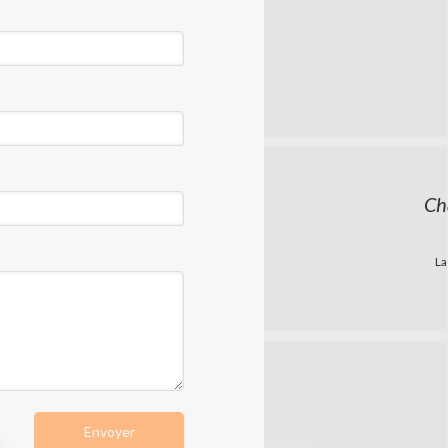
Ch
La
Envoyer