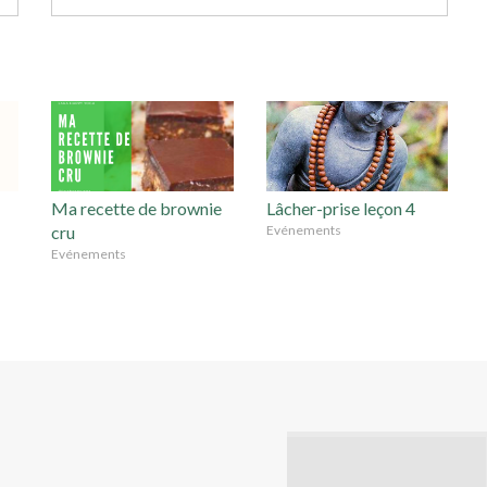
Ma recette de brownie
Lâcher-prise leçon 4
cru
Evénements
Evénements