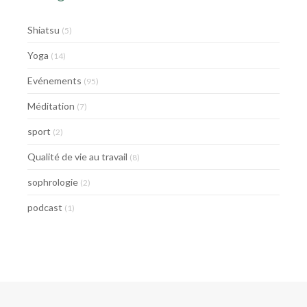
Shiatsu
(5)
Yoga
(14)
Evénements
(95)
Méditation
(7)
sport
(2)
Qualité de vie au travail
(8)
sophrologie
(2)
podcast
(1)