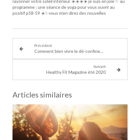
rayonner votre soleil intérieur ☀️☀️☀️☀️ je suis en joie ✨ au
programme : une séance de yoga pour vous ouvrir au
positif p58-59 ☀️✨vous m’en direz des nouvelles
Précédent
Comment bien vivre le dé-confinement ? Hors Série 7 MY HAPPY JOB
Suivant
Healthy Fit Magazine été 2020
Articles similaires