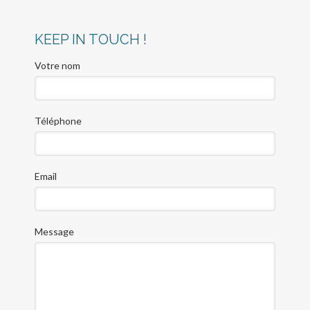
KEEP IN TOUCH !
Votre nom
Téléphone
Email
Message