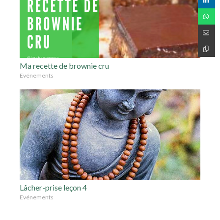
Ma recette de brownie cru
Evénements
Lâcher-prise leçon 4
Evénements