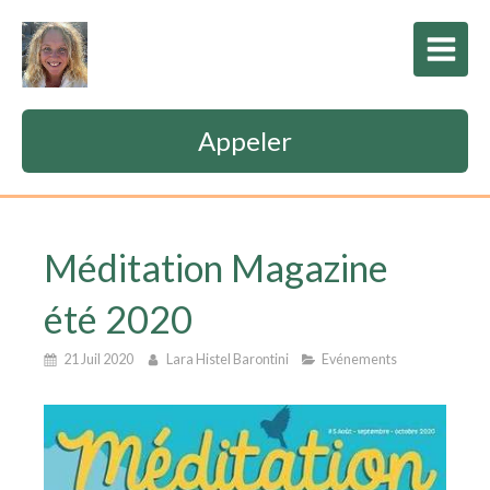
Appeler
Méditation Magazine
été 2020
21 Juil 2020
Lara Histel Barontini
Evénements