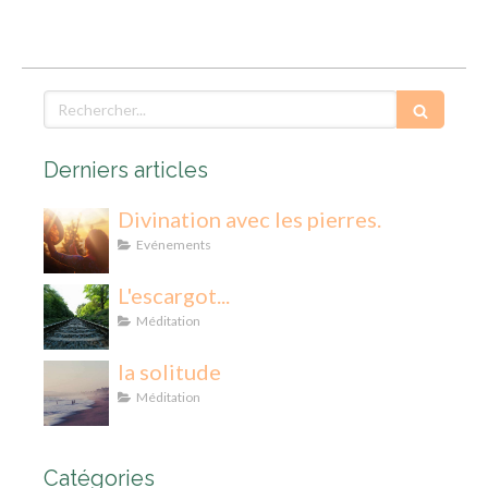
Rechercher
Derniers articles
Divination avec les pierres.
Evénements
L'escargot...
Méditation
la solitude
Méditation
Catégories