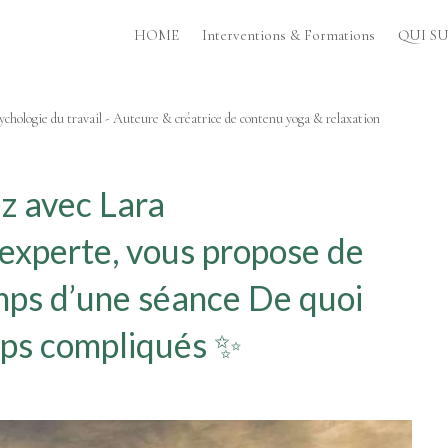
HOME
Interventions & Formations
QUI SUI
chologie du travail - Auteure & créatrice de contenu yoga & relaxation
z avec Lara
experte, vous propose de
emps d’une séance De quoi
mps compliqués ✨