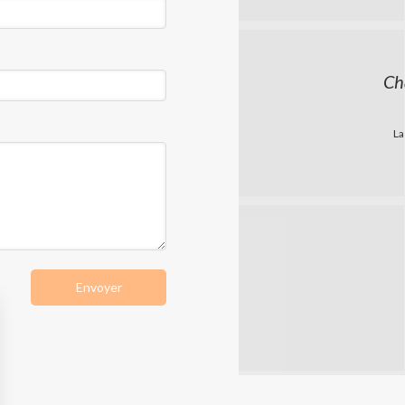
Ch
La
Envoyer