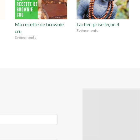
Ma recette de brownie
Lâcher-prise leçon 4
cru
Evénements
Evénements