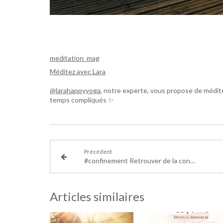
meditation_mag
Méditez avec Lara
@larahappyyoga
, notre experte, vous propose de médite
temps compliqués ✨
Précédent
#confinement Retrouver de la confiance en soi
Articles similaires