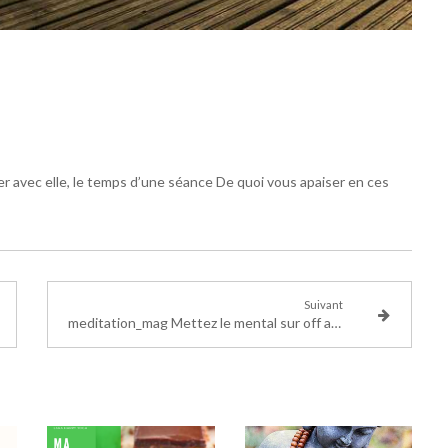
r avec elle, le temps d’une séance De quoi vous apaiser en ces
Suivant
meditation_mag Mettez le mental sur off avec Lara