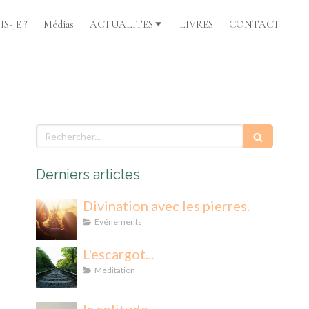
S-JE ?
Médias
ACTUALITES
LIVRES
CONTACT
Rechercher
Derniers articles
Divination avec les pierres.
Evénements
L'escargot...
Méditation