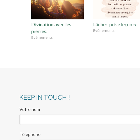
Divination avec les
Lâcher-prise leçon 5
pierres.
Evénements
Evénements
KEEP IN TOUCH !
Votre nom
Téléphone