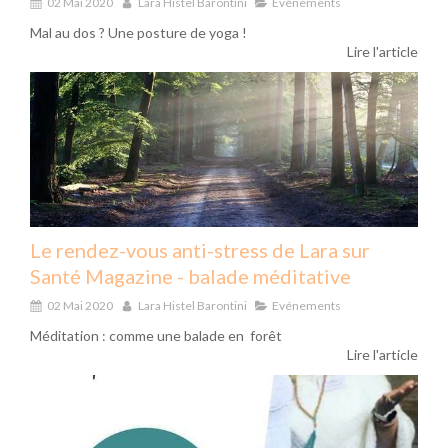
02 Mai 2020
Lara Histel Barontini
Evénements
Mal au dos ? Une posture de yoga !
Lire l'article
Le rendez-vous anti-stress de Lara sur
Santé Magazine - balade méditative
02 Mai 2020
Lara Histel Barontini
Evénements
Méditation : comme une balade en forêt
Lire l'article