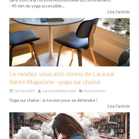
- 45 min de yoga accessible...
Lire l'article
Le rendez-vous anti-stress de Lara sur
Santé Magazine - yoga sur chaise
02 Mai 2020
Lara Histel Barontini
Evénements
Yoga sur chaise : la torsion pour se détendre !
Lire l'article