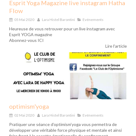
Esprit Yoga Magazine live instagram Hatha
Flow
05 Mai 2020
Lara Histel Barontini
Evénements
Heureuse de vous retrouver pour un live instagram avec
Esprit YOGA magazine
Abonnez-vous ICI
Lire l'article
optimism'yoga
02 Mai 2020
Lara Histel Barontini
Evénements
Pratiquer une séance d’optimism’yoga vous permettra de
développer une véritable force physique et mentale et ainsi
faire front à la cocotte émotionnelle du confinement.