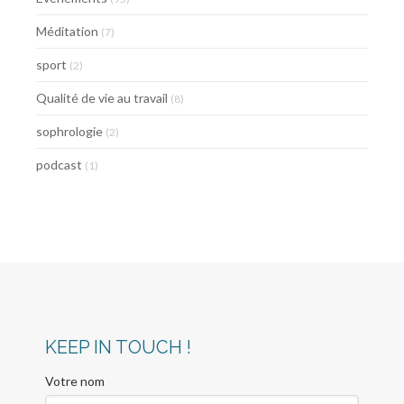
Méditation
(7)
sport
(2)
Qualité de vie au travail
(8)
sophrologie
(2)
podcast
(1)
KEEP IN TOUCH !
Votre nom