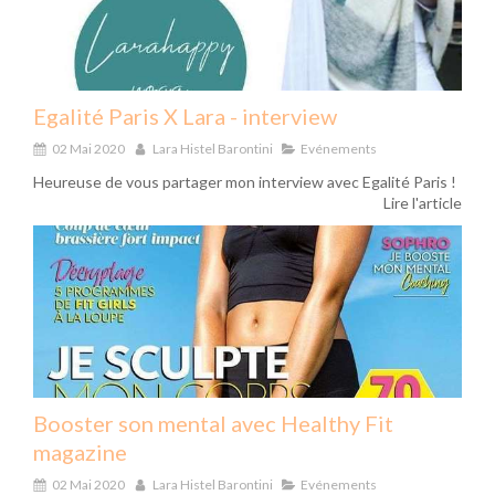
Egalité Paris X Lara - interview
02 Mai 2020
Lara Histel Barontini
Evénements
Heureuse de vous partager mon interview avec Egalité Paris !
Lire l'article
Booster son mental avec Healthy Fit
magazine
02 Mai 2020
Lara Histel Barontini
Evénements