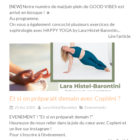
{NEW} Notre numéro de mai/juin plein de GOOD VIBES est
arrivé en kiosque ! ☀️
Au programme,
On vous a également concocté plusieurs exercices de
sophrologie avec HAPPY YOGA by Lara Histel-Barontin...
Lire l'article
Et si on préparait demain avec Copléni ?
23 Avr 2020
Lara Histel Barontini
Evénements
EVENEMENT ! "Et si on préparait demain ?"
Heureuse de nous relier dans la joie du cœur avec Copleni et
un live sur instagram !
Pour s'inscrire à l'évènement.