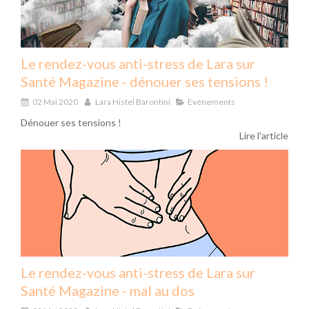
Le rendez-vous anti-stress de Lara sur
Santé Magazine - dénouer ses tensions !
02 Mai 2020
Lara Histel Barontini
Evénements
Dénouer ses tensions !
Lire l'article
Le rendez-vous anti-stress de Lara sur
Santé Magazine - mal au dos