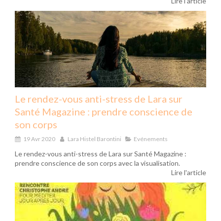
Lire l'article
Le rendez-vous anti-stress de Lara sur
Santé Magazine : prendre conscience de
son corps
19 Avr 2020
Lara Histel Barontini
Evénements
Le rendez-vous anti-stress de Lara sur Santé Magazine :
prendre conscience de son corps avec la visualisation.
Lire l'article