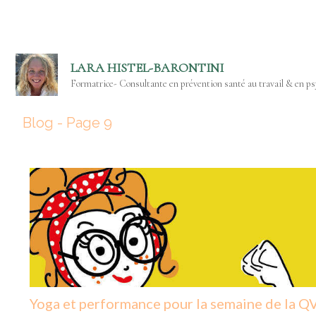
LARA HISTEL-BARONTINI
Formatrice- Consultante en prévention santé au travail & en psy
Blog - Page 9
Yoga et performance pour la semaine de la Q