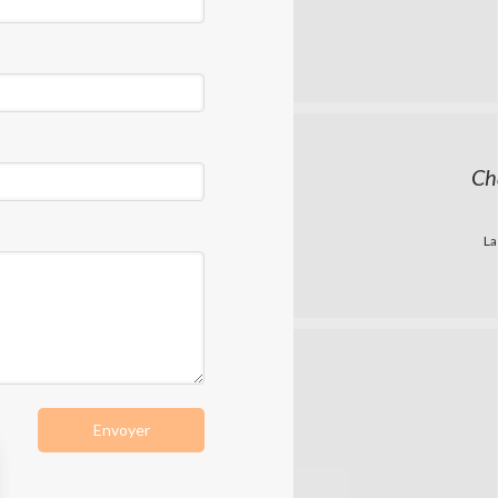
Ch
La
Envoyer