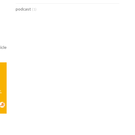
podcast
(1)
ticle