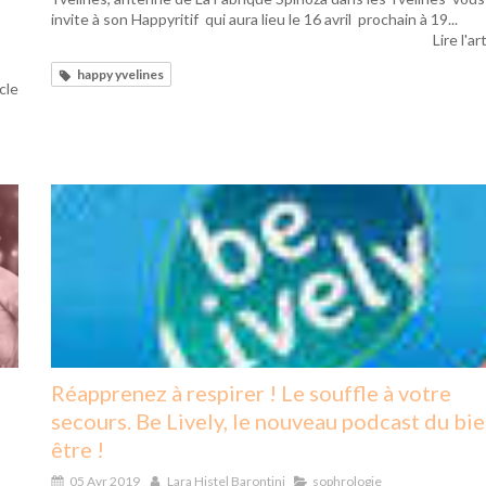
invite à son Happyritif qui aura lieu le 16 avril prochain à 19...
Lire l'ar
happy yvelines
icle
Réapprenez à respirer ! Le souffle à votre
secours. Be Lively, le nouveau podcast du bie
être !
05 Avr 2019
Lara Histel Barontini
sophrologie