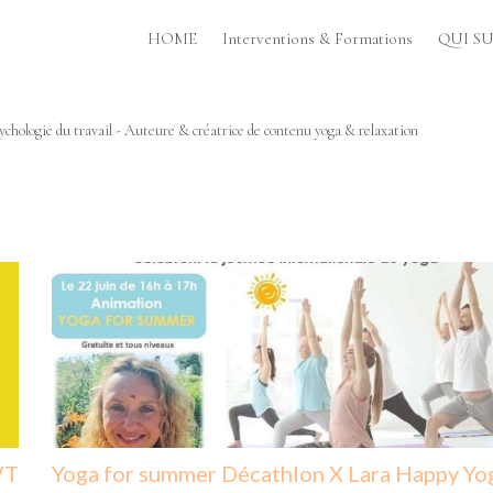
HOME
Interventions & Formations
QUI SUI
chologie du travail - Auteure & créatrice de contenu yoga & relaxation
VT
Yoga for summer Décathlon X Lara Happy Yo