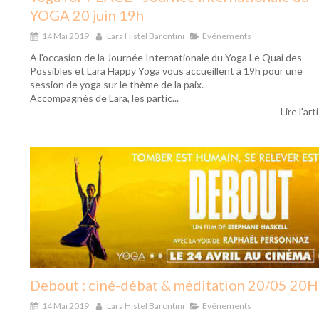
YOGA 20 juin 19h
14 Mai 2019
Lara Histel Barontini
Evénements
A l'occasion de la Journée Internationale du Yoga Le Quai des
Possibles et Lara Happy Yoga vous accueillent à 19h pour une
session de yoga sur le thème de la paix.
Accompagnés de Lara, les partic...
Lire l'art
Debout : ciné-débat & méditation 20/05 20H
14 Mai 2019
Lara Histel Barontini
Evénements